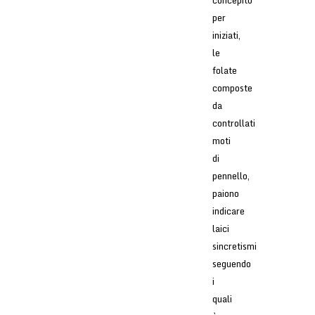
concepito
per
iniziati,
le
folate
composte
da
controllati
moti
di
pennello,
paiono
indicare
laici
sincretismi
seguendo
i
quali