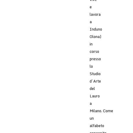
e
lavora
a
Induno
Olona)
in
corso
presso
lo
Studio
d’Arte
del
Lauro
a
Milano. Come
un
alfabeto