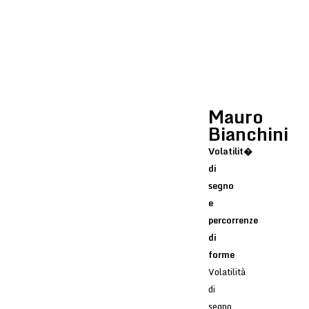
Mauro
Bianchini
Volatilit�
di
segno
e
percorrenze
di
forme
Volatilità
di
segno