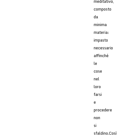
meditativo,
composto
da
minima
materia:
impasto
necessario
affinché
le
cose
nel
loro
farsi
e
procedere
non
si
sfaldino.Così